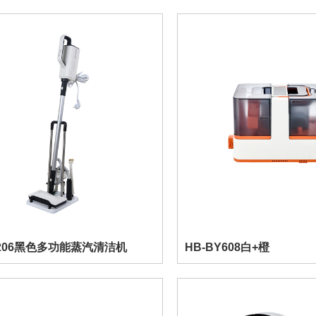
J206黑色多功能蒸汽清洁机
HB-BY608白+橙