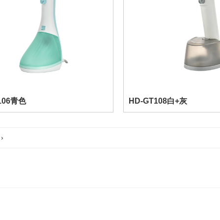
106青色
HD-GT108白+灰
›