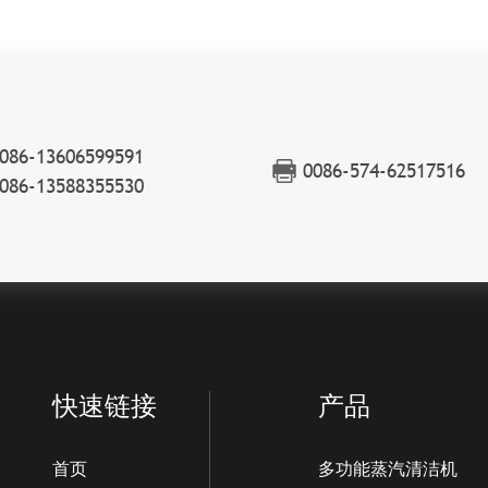
086-13606599591
0086-574-62517516
086-13588355530
快速链接
产品
首页
多功能蒸汽清洁机