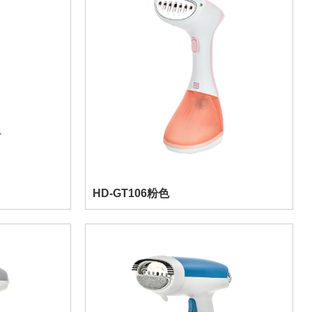
HD-GT106粉色