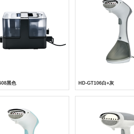
608黑色
HD-GT106白+灰