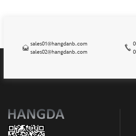
sales01@hangdanb.com
0
sales02@hangdanb.com
0