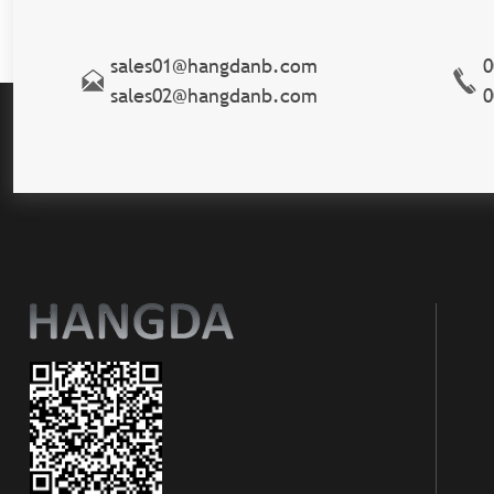
sales01@hangdanb.com
0
sales02@hangdanb.com
0