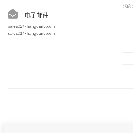
您的
电子邮件
sales02@hangdanb.com
sales01@hangdanb.com