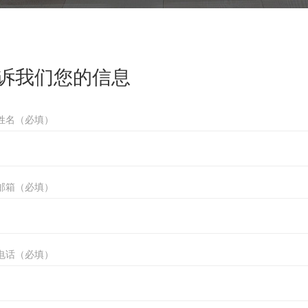
诉我们您的信息
姓名（必填）
邮箱（必填）
电话（必填）