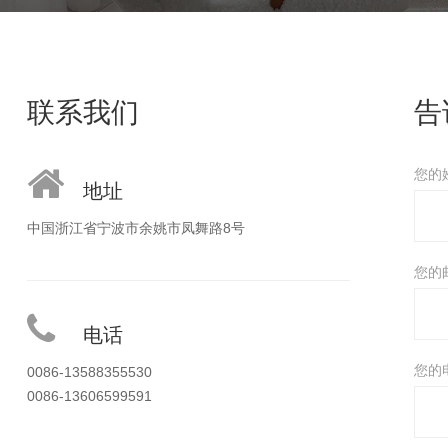
联系我们
告
您的
地址
中国浙江省宁波市余姚市凤舞路8号
您的
电话
您的
0086-13588355530
0086-13606599591