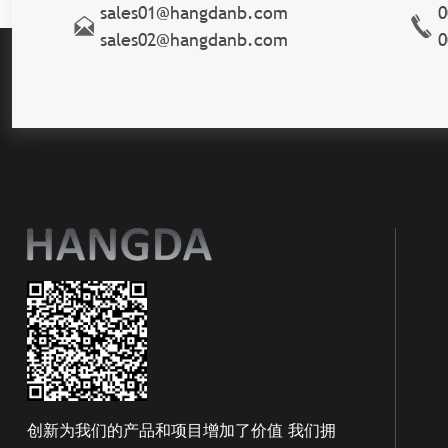
sales01@hangdanb.com
0
sales02@hangdanb.com
0
创新为我们的产品和项目增加了价值 我们拥