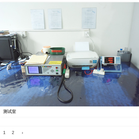
测试室
1
2
›