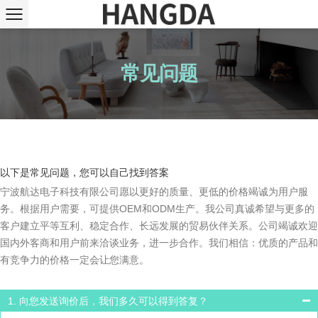
常见问题
以下是常见问题，您可以自己找到答案
宁波航达电子科技有限公司愿以更好的质量、更低的价格竭诚为用户服
务。根据用户需要，可提供OEM和ODM生产。我公司真诚希望与更多的
客户建立平等互利、稳定合作、长远发展的贸易伙伴关系。公司竭诚欢迎
国内外客商和用户前来洽谈业务，进一步合作。我们相信：优质的产品和
有竞争力的价格一定会让您满意。
1. 向您发送询价后，我们多久可以得到答复？