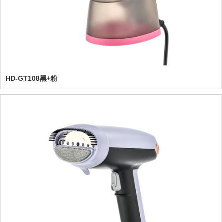
HD-GT108黑+粉