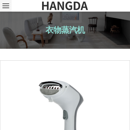
衣物蒸汽机