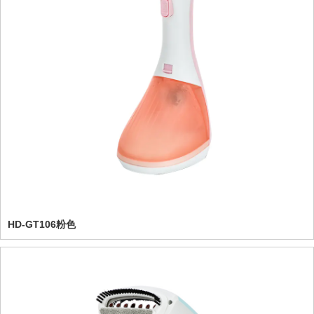
HD-GT106粉色