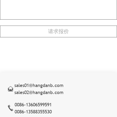
sales01@hangdanb.com
sales02@hangdanb.com
0086-13606599591
0086-13588355530