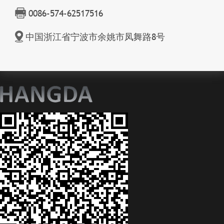
0086-574-62517516
中国浙江省宁波市余姚市凤舞路8号