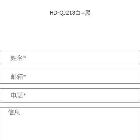
HD-QJ218白+黑