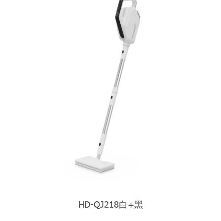
HD-QJ218白+黑