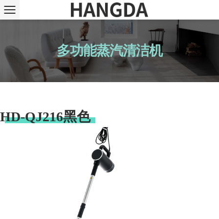
多功能蒸汽清洁机
HD-QJ216黑色