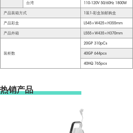
台湾
110-120V 50/60Hz 1800W
产品装箱方式
1装1-彩盒加邮购盒
产品彩盒
L545×W425×H355mm
产品外箱
L555×W435×H370mm
20GP 310pCs
装柜数
40GP 644pcs
40HQ 765pcs
热销产品