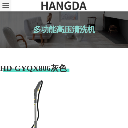
多功能高压清洗机
HD-GYQX806灰色