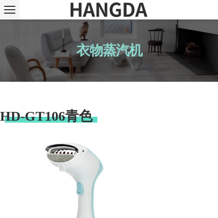
衣物蒸汽机
HD-GT106青色