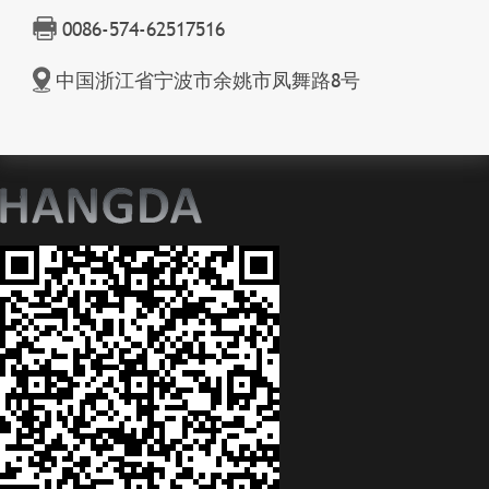
0086-574-62517516
中国浙江省宁波市余姚市凤舞路8号