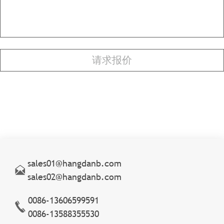
sales01@hangdanb.com
sales02@hangdanb.com
0086-13606599591
0086-13588355530