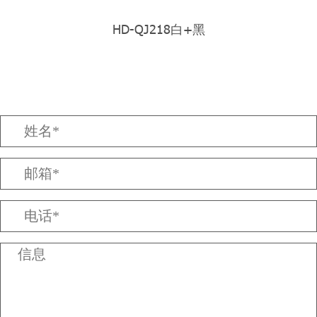
HD-QJ218白+黑