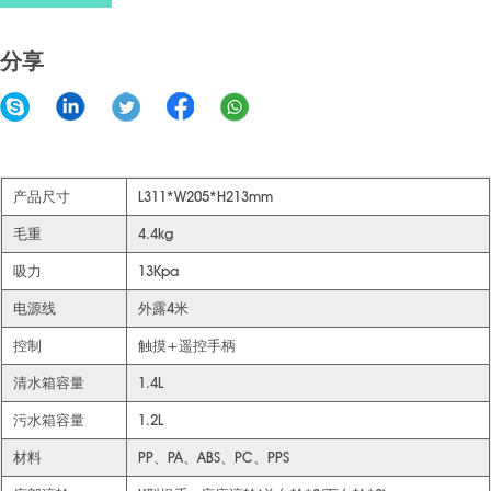
分享
产品尺寸
L311*W205*H213mm
毛重
4.4kg
吸力
13Kpa
电源线
外露4米
控制
触摸+遥控手柄
清水箱容量
1.4L
污水箱容量
1.2L
材料
PP、PA、ABS、PC、PPS