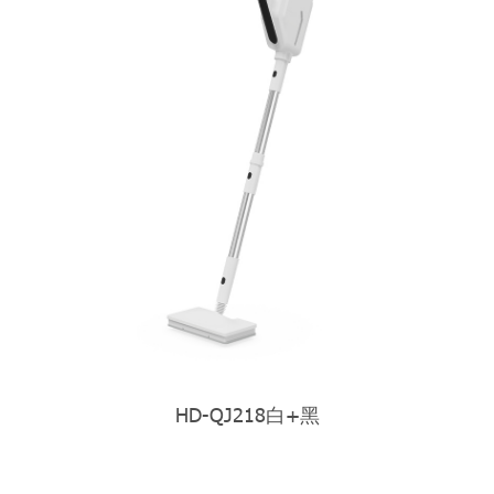
HD-QJ218白+黑