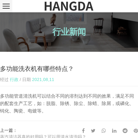
行业新闻
多功能洗衣机有哪些特点？
经过
行政
/ 日期
2021,08,11
多功能管道清洗机可以结合不同的溶剂达到不同的效果，满足不同
的配套生产工艺，如：脱脂、除锈、除尘、除蜡、除屑，或磷化、
钝化、陶瓷、电镀等。
上一篇：
蒸汽清洁器真的好用吗？可以用清水清洗吗？