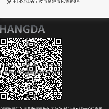
中国浙江省宁波市余姚市凤舞路8号